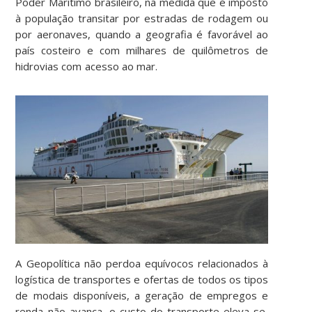
Poder Marítimo brasileiro, na medida que é imposto
à população transitar por estradas de rodagem ou
por aeronaves, quando a geografia é favorável ao
país costeiro e com milhares de quilômetros de
hidrovias com acesso ao mar.
A Geopolítica não perdoa equívocos relacionados à
logística de transportes e ofertas de todos os tipos
de modais disponíveis, a geração de empregos e
renda não avança, o custo do transporte eleva-se,