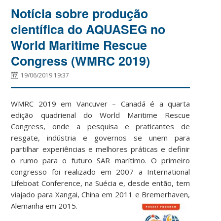
Notícia sobre produção
científica do AQUASEG no
World Maritime Rescue
Congress (WMRC 2019)
19/06/2019 19:37
WMRC 2019 em Vancuver – Canadá é a quarta
edição quadrienal do World Maritime Rescue
Congress, onde a pesquisa e praticantes de
resgate, indústria e governos se unem para
partilhar experiências e melhores práticas e definir
o rumo para o futuro SAR marítimo. O primeiro
congresso foi realizado em 2007 a International
Lifeboat Conference, na Suécia e, desde então, tem
viajado para Xangai, China em 2011 e Bremerhaven,
Alemanha em 2015.