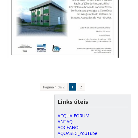
Página 1 de 2
1
2
Links úteis
ACQUA FORUM
ANTAQ
AOCEANO
AQUASEG_YouTube