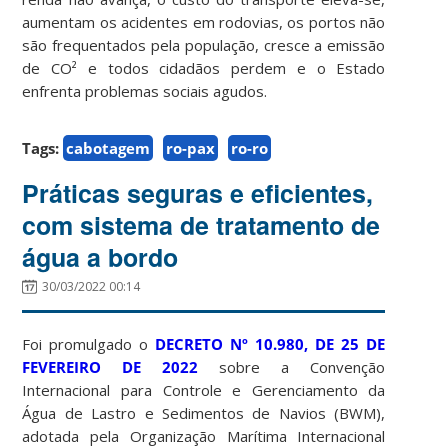
aumentam os acidentes em rodovias, os portos não
são frequentados pela população, cresce a emissão
de CO² e todos cidadãos perdem e o Estado
enfrenta problemas sociais agudos.
Tags:
cabotagem
ro-pax
ro-ro
Práticas seguras e eficientes,
com sistema de tratamento de
água a bordo
30/03/2022 00:14
Foi promulgado o
DECRETO Nº 10.980, DE 25 DE
FEVEREIRO DE 2022
sobre a Convenção
Internacional para Controle e Gerenciamento da
Água de Lastro e Sedimentos de Navios (BWM),
adotada pela Organização Marítima Internacional