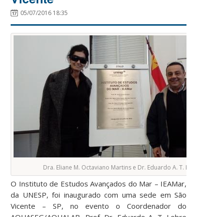
05/07/2016 18:35
Dra. Eliane M. Octaviano Martins e Dr. Eduardo A. T. Lebre
O Instituto de Estudos Avançados do Mar – IEAMar,
da UNESP, foi inaugurado com uma sede em São
Vicente – SP, no evento o Coordenador do