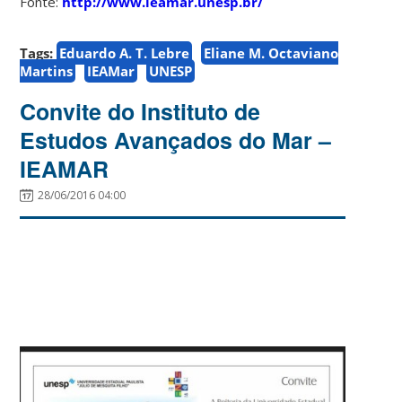
Fonte:
http://www.ieamar.unesp.br/
Tags:
Eduardo A. T. Lebre
Eliane M. Octaviano
Martins
IEAMar
UNESP
Convite do Instituto de
Estudos Avançados do Mar –
IEAMAR
28/06/2016 04:00