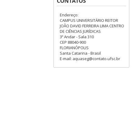
CONTATOS
Endereço:
CAMPUS UNIVERSITÁRIO REITOR
JOÃO DAVID FERREIRA LIMA CENTRO
DE CIÊNCIAS JURÍDICAS
3º Andar - Sala 310
CEP 88040-900
FLORIANÓPOLIS
Santa Catarina - Brasil
E-mail: aquaseg@contato.ufsc.br