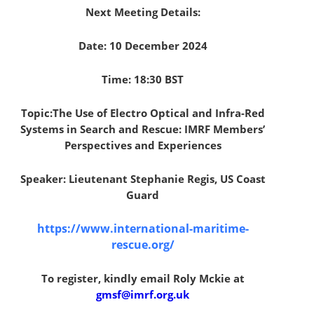
Next Meeting Details:
Date: 10 December 2024
Time: 18:30 BST
Topic:The Use of Electro Optical and Infra-Red
Systems in Search and Rescue: IMRF Members’
Perspectives and Experiences
Speaker: Lieutenant Stephanie Regis, US Coast
Guard
https://www.international-maritime-
rescue.org/
To register, kindly email Roly Mckie at
gmsf@imrf.org.uk