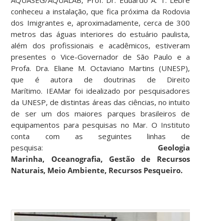
AQUASEG/AQUALAB, Prof. Dr. Eduardo A. T. Lebre
conheceu a instalação, que fica próxima da Rodovia
dos Imigrantes e, aproximadamente, cerca de 300
metros das águas interiores do estuário paulista,
além dos profissionais e acadêmicos, estiveram
presentes o Vice-Governador de São Paulo e a
Profa. Dra. Eliane M. Octaviano Martins (UNESP),
que é autora de doutrinas de Direito
Marítimo. IEAMar foi idealizado por pesquisadores
da UNESP, de distintas áreas das ciências, no intuito
de ser um dos maiores parques brasileiros de
equipamentos para pesquisas no Mar. O Instituto
conta com as seguintes linhas de
pesquisa:
Geologia
Marinha,
Oceanografia,
Gestão de Recursos
Naturais,
Meio Ambiente,
Recursos Pesqueiro.