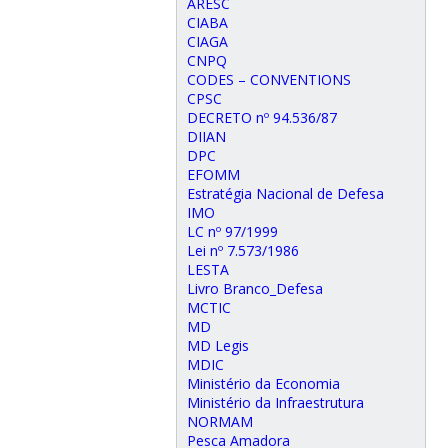
ARESC
CIABA
CIAGA
CNPQ
CODES – CONVENTIONS
CPSC
DECRETO nº 94.536/87
DIIAN
DPC
EFOMM
Estratégia Nacional de Defesa
IMO
LC nº 97/1999
Lei nº 7.573/1986
LESTA
Livro Branco_Defesa
MCTIC
MD
MD Legis
MDIC
Ministério da Economia
Ministério da Infraestrutura
NORMAM
Pesca Amadora