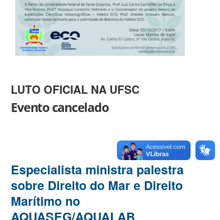
LUTO OFICIAL NA UFSC
Evento cancelado
Especialista ministra palestra
sobre Direito do Mar e Direito
Marítimo no
AQUASEG/AQUALAB