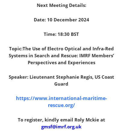
Next Meeting Details:
Date: 10 December 2024
Time: 18:30 BST
Topic:The Use of Electro Optical and Infra-Red
Systems in Search and Rescue: IMRF Members’
Perspectives and Experiences
Speaker: Lieutenant Stephanie Regis, US Coast
Guard
https://www.international-maritime-
rescue.org/
To register, kindly email Roly Mckie at
gmsf@imrf.org.uk