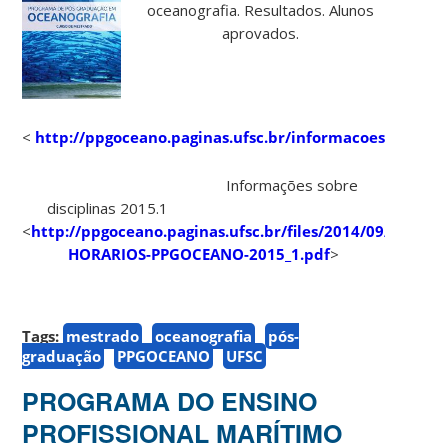
oceanografia. Resultados. Alunos
aprovados.
<
http://ppgoceano.paginas.ufsc.br/informacoes/
>
Informações sobre
disciplinas 2015.1
<
http://ppgoceano.paginas.ufsc.br/files/2014/09/DISCIPL
HORARIOS-PPGOCEANO-2015_1.pdf
>
Tags:
mestrado
oceanografia
pós-
graduação
PPGOCEANO
UFSC
PROGRAMA DO ENSINO
PROFISSIONAL MARÍTIMO