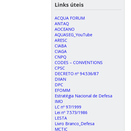
Links úteis
ACQUA FORUM
ANTAQ
AOCEANO
AQUASEG_YouTube
ARESC
CIABA
CIAGA
CNPQ
CODES – CONVENTIONS
CPSC
DECRETO nº 94.536/87
DIIAN
DPC
EFOMM
Estratégia Nacional de Defesa
IMO
LC nº 97/1999
Lei nº 7.573/1986
LESTA
Livro Branco_Defesa
MCTIC