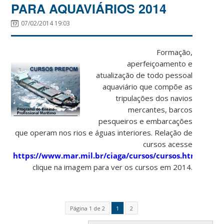
PARA AQUAVIÁRIOS 2014
07/02/2014 19:03
Formação,
aperfeiçoamento e
atualização de todo pessoal
aquaviário que compõe as
tripulações dos navios
mercantes, barcos
pesqueiros e embarcações
que operam nos rios e águas interiores. Relação de
cursos acesse
https://www.mar.mil.br/ciaga/cursos/cursos.htm
ou
clique na imagem para ver os cursos em 2014.
Página 1 de 2
1
2