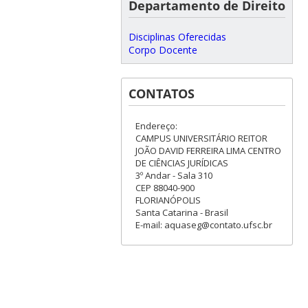
Departamento de Direito
Disciplinas Oferecidas
Corpo Docente
CONTATOS
Endereço:
CAMPUS UNIVERSITÁRIO REITOR
JOÃO DAVID FERREIRA LIMA CENTRO
DE CIÊNCIAS JURÍDICAS
3º Andar - Sala 310
CEP 88040-900
FLORIANÓPOLIS
Santa Catarina - Brasil
E-mail: aquaseg@contato.ufsc.br