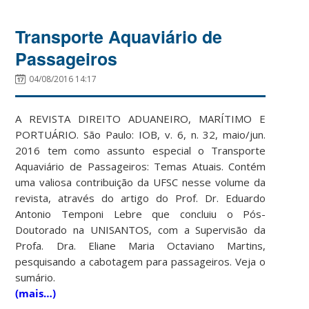
Transporte Aquaviário de
Passageiros
04/08/2016 14:17
A REVISTA DIREITO ADUANEIRO, MARÍTIMO E
PORTUÁRIO. São Paulo: IOB, v. 6, n. 32, maio/jun.
2016 tem como assunto especial o Transporte
Aquaviário de Passageiros: Temas Atuais. Contém
uma valiosa contribuição da UFSC nesse volume da
revista, através do artigo do Prof. Dr. Eduardo
Antonio Temponi Lebre que concluiu o Pós-
Doutorado na UNISANTOS, com a Supervisão da
Profa. Dra. Eliane Maria Octaviano Martins,
pesquisando a cabotagem para passageiros. Veja o
sumário.
(mais…)