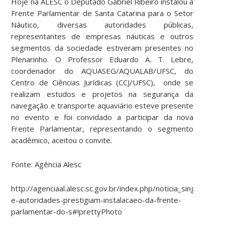
Hoje na ALESC o Deputado Gabriel Ribeiro instalou a
Frente Parlamentar de Santa Catarina para o Setor
Náutico, diversas autoridades públicas,
representantes de empresas náuticas e outros
segmentos da sociedade estiveram presentes no
Plenarinho. O Professor Eduardo A. T. Lebre,
coordenador do AQUASEG/AQUALAB/UFSC, do
Centro de Ciências Jurídicas (CCJ/UFSC), onde se
realizam estudos e projetos na segurança da
navegação e transporte aquaviário esteve presente
no evento e foi convidado a participar da nova
Frente Parlamentar, representando o segmento
acadêmico, aceitou o convite.
Fonte: Agência Alesc
http://agenciaal.alesc.sc.gov.br/index.php/noticia_single/empr
e-autoridades-prestigiam-instalacaeo-da-frente-
parlamentar-do-s#!prettyPhoto