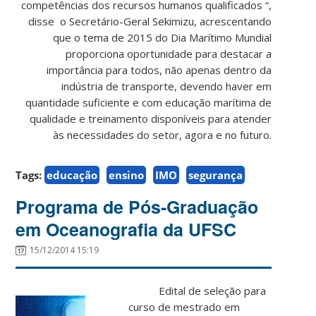
competências dos recursos humanos qualificados “,
disse o Secretário-Geral Sekimizu, acrescentando
que o tema de 2015 do Dia Marítimo Mundial
proporciona oportunidade para destacar a
importância para todos, não apenas dentro da
indústria de transporte, devendo haver em
quantidade suficiente e com educação marítima de
qualidade e treinamento disponíveis para atender
às necessidades do setor, agora e no futuro.
Tags:
educação
ensino
IMO
segurança
Programa de Pós-Graduação
em Oceanografia da UFSC
15/12/2014 15:19
Edital de seleção para
curso de mestrado em