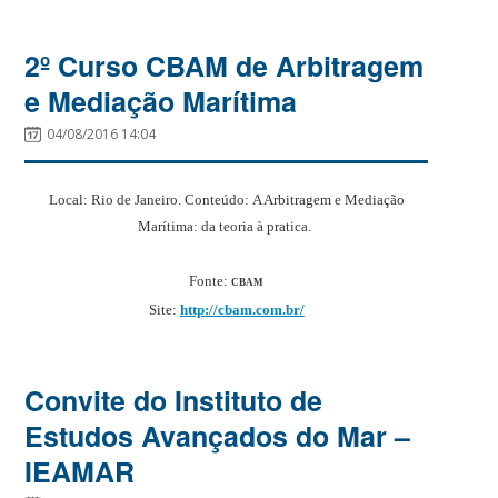
2º Curso CBAM de Arbitragem
e Mediação Marítima
04/08/2016 14:04
Local: Rio de Janeiro.
Conteúdo:
A Arbitragem e Mediação
Marítima: da teoria à pratica.
Fonte:
CBAM
Site:
http://cbam.com.br/
Convite do Instituto de
Estudos Avançados do Mar –
IEAMAR