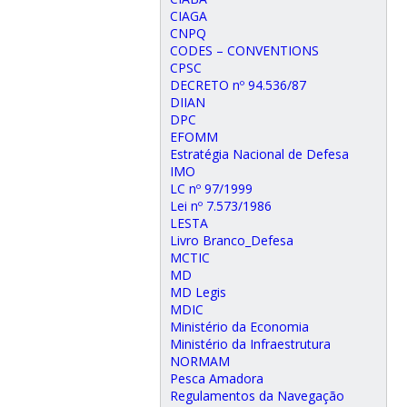
CIAGA
CNPQ
CODES – CONVENTIONS
CPSC
DECRETO nº 94.536/87
DIIAN
DPC
EFOMM
Estratégia Nacional de Defesa
IMO
LC nº 97/1999
Lei nº 7.573/1986
LESTA
Livro Branco_Defesa
MCTIC
MD
MD Legis
MDIC
Ministério da Economia
Ministério da Infraestrutura
NORMAM
Pesca Amadora
Regulamentos da Navegação