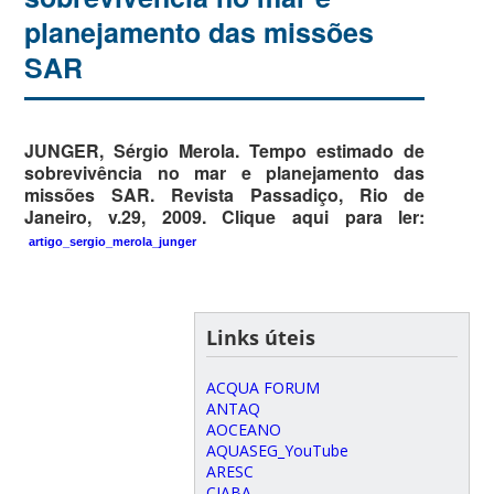
planejamento das missões
SAR
JUNGER, Sérgio Merola. Tempo estimado de
sobrevivência no mar e planejamento das
missões SAR. Revista Passadiço, Rio de
Janeiro, v.29, 2009. Clique aqui para ler:
artigo_sergio_merola_junger
Links úteis
ACQUA FORUM
ANTAQ
AOCEANO
AQUASEG_YouTube
ARESC
CIABA