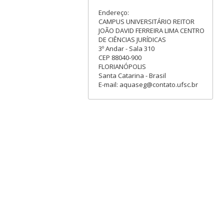
Endereço:
CAMPUS UNIVERSITÁRIO REITOR
JOÃO DAVID FERREIRA LIMA CENTRO
DE CIÊNCIAS JURÍDICAS
3º Andar - Sala 310
CEP 88040-900
FLORIANÓPOLIS
Santa Catarina - Brasil
E-mail: aquaseg@contato.ufsc.br