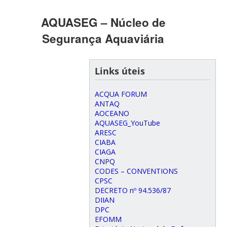
AQUASEG – Núcleo de
Segurança Aquaviária
Links úteis
ACQUA FORUM
ANTAQ
AOCEANO
AQUASEG_YouTube
ARESC
CIABA
CIAGA
CNPQ
CODES – CONVENTIONS
CPSC
DECRETO nº 94.536/87
DIIAN
DPC
EFOMM