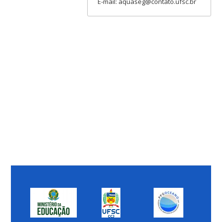
E-mail: aquaseg@contato.ufsc.br