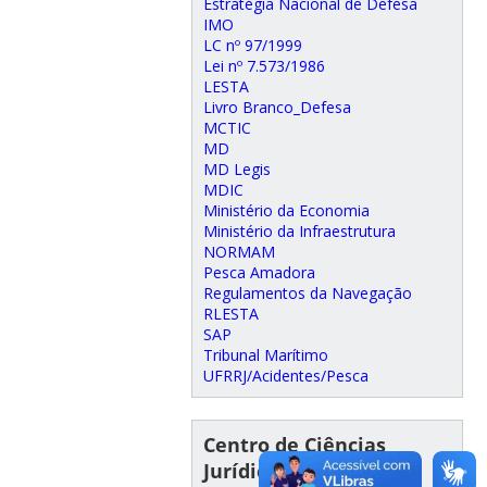
Estratégia Nacional de Defesa
IMO
LC nº 97/1999
Lei nº 7.573/1986
LESTA
Livro Branco_Defesa
MCTIC
MD
MD Legis
MDIC
Ministério da Economia
Ministério da Infraestrutura
NORMAM
Pesca Amadora
Regulamentos da Navegação
RLESTA
SAP
Tribunal Marítimo
UFRRJ/Acidentes/Pesca
Centro de Ciências
Jurídicas