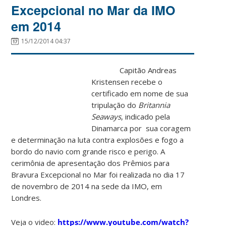
Excepcional no Mar da IMO
em 2014
15/12/2014 04:37
Capitão Andreas
Kristensen recebe o
certificado em nome de sua
tripulação do
Britannia
Seaways
, indicado pela
Dinamarca por sua coragem
e determinação na luta contra explosões e fogo a
bordo do navio com grande risco e perigo. A
cerimônia de apresentação dos Prêmios para
Bravura Excepcional no Mar foi realizada no dia 17
de novembro de 2014 na sede da IMO, em
Londres.
Veja o video:
https://www.youtube.com/watch?