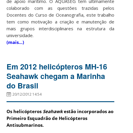
de apoio marítimo. O AQUASEG tem ultimamente
colaborado com as questões trazidas pelos
Docentes do Curso de Oceanografia, este trabalho
tem como motivação a criação e manutenção de
mais grupos interdisciplinares na estrutura da
universidade.
(mais…)
Em 2012 helicópteros MH-16
Seahawk chegam a Marinha
do Brasil
20/12/2012 14:54
Os helicópteros
Seahawk
estão incorporados ao
Primeiro Esquadrão de Helicópteros
Antisubmarinos.