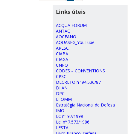
Links úteis
ACQUA FORUM
ANTAQ
AOCEANO
AQUASEG_YouTube
ARESC
CIABA
CIAGA
CNPQ
CODES – CONVENTIONS
CPSC
DECRETO nº 94.536/87
DIIAN
DPC
EFOMM
Estratégia Nacional de Defesa
IMO
LC nº 97/1999
Lei nº 7.573/1986
LESTA
Livro Branco_Defesa