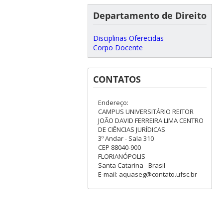
Departamento de Direito
Disciplinas Oferecidas
Corpo Docente
CONTATOS
Endereço:
CAMPUS UNIVERSITÁRIO REITOR
JOÃO DAVID FERREIRA LIMA CENTRO
DE CIÊNCIAS JURÍDICAS
3º Andar - Sala 310
CEP 88040-900
FLORIANÓPOLIS
Santa Catarina - Brasil
E-mail: aquaseg@contato.ufsc.br