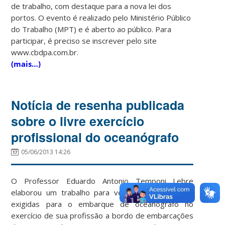
de trabalho, com destaque para a nova lei dos
portos. O evento é realizado pelo Ministério Público
do Trabalho (MPT) e é aberto ao público. Para
participar, é preciso se inscrever pelo site
www.cbdpa.com.br.
(mais…)
Notícia de resenha publicada
sobre o livre exercício
profissional do oceanógrafo
05/06/2013 14:26
O Professor Eduardo Antonio Temponi Lebre
elaborou um trabalho para verificar as condições
exigidas para o embarque de oceanógrafo no
exercício de sua profissão a bordo de embarcações