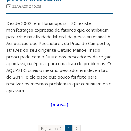
22/02/2012 15:08
Desde 2002, em Florianópolis – SC, existe
manifestação expressa de fatores que contribuem
para crise na atividade laboral da pesca artesanal. A
Associação dos Pescadores da Praia do Campeche,
através do seu dirigente Getúlio Manoel Inácio,
preocupado com o futuro dos pescadores da região
apontava, na época, para uma lista de problemas. O
AQUASEG ouviu o mesmo pescador em dezembro
de 2011, e ele disse que pouco foi feito para
resolver os mesmos problemas que continuam e se
agravam.
(mais…)
Página 1 de 2
1
2