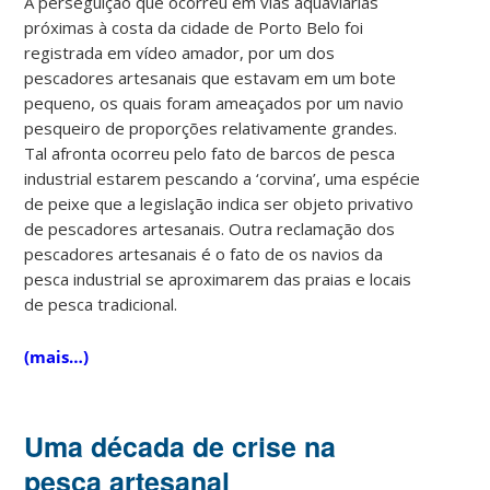
A perseguição que ocorreu em vias aquaviárias
próximas à costa da cidade de Porto Belo foi
registrada em vídeo amador, por um dos
pescadores artesanais que estavam em um bote
pequeno, os quais foram ameaçados por um navio
pesqueiro de proporções relativamente grandes.
Tal afronta ocorreu pelo fato de barcos de pesca
industrial estarem pescando a ‘corvina’, uma espécie
de peixe que a legislação indica ser objeto privativo
de pescadores artesanais. Outra reclamação dos
pescadores artesanais é o fato de os navios da
pesca industrial se aproximarem das praias e locais
de pesca tradicional.
(mais…)
Uma década de crise na
pesca artesanal