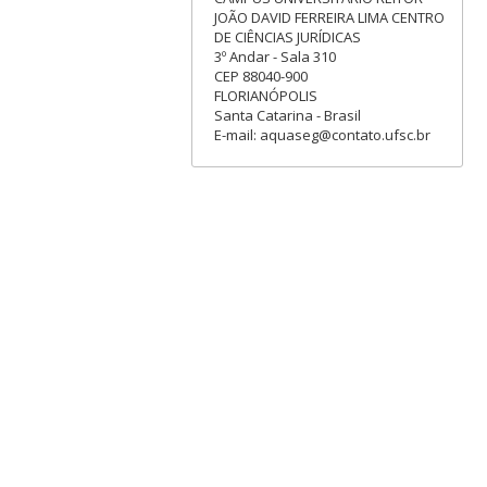
JOÃO DAVID FERREIRA LIMA CENTRO
DE CIÊNCIAS JURÍDICAS
3º Andar - Sala 310
CEP 88040-900
FLORIANÓPOLIS
Santa Catarina - Brasil
E-mail: aquaseg@contato.ufsc.br